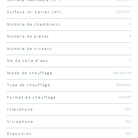
Surface habitable (m²)
115,53 m²
Surface loi Carrez (m²)
3
Nombre de chambre(s)
4
Nombre de pièces
1
Nombre de niveaux
1
Nb de salle d'eau
Gaz de ville
Mode de chauffage
Radiateur
Type de chauffage
Collectif
Format de chauffage
OUI
Interphone
OUI
Visiophone
Sud
Exposition