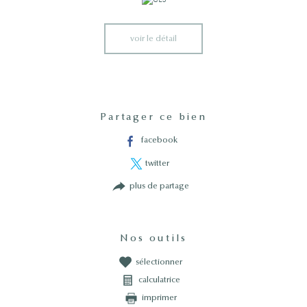
voir le détail
Partager ce bien
facebook
twitter
plus de partage
Nos outils
sélectionner
calculatrice
imprimer