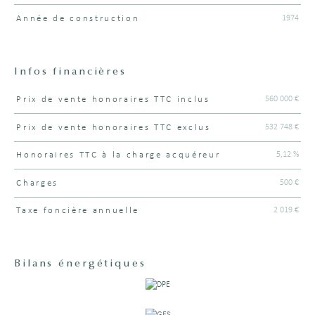
1974
Année de construction
Infos financières
560 000 €
Prix de vente honoraires TTC inclus
Caractéristiques
Valeurs
532 748 €
Prix de vente honoraires TTC exclus
5,12 %
Honoraires TTC à la charge acquéreur
500 €
Charges
2 019 €
Taxe foncière annuelle
Bilans énergétiques