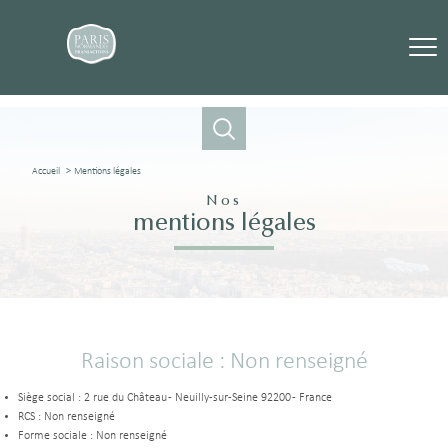
Accueil
Mentions légales
Nos
mentions légales
Raison sociale : Non renseigné
Siège social : 2 rue du Château - Neuilly-sur-Seine 92200 - France
RCS : Non renseigné
Forme sociale : Non renseigné