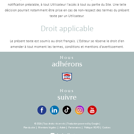
notification préalable, à tout Utilisateur l'accès à tout ou partie du Site. Une telle
décision pourrait notamment être prise en cas de non-respect des termes du présent
texte par un Utilisateur.
Droit applicable
Le présent texte est soumis au droit français. L'Editeur se réserve le droit d'en
amender à tout moment les termes, conditions et mentions d'avertissement.
Nous
adhérons
Nous
suivre
© 2026 | Tous droits réservés | Traduction powered by Google |
Plan du site
Mentions légales
Admin
Partenaires
Politique RGPD
Cookies