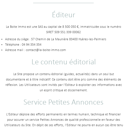
Éditeur
La Boite Immo est une SAS au capital de 8 500 050 €, immatriculée sous le numéro
SIRET 509 551 339 00062
Adresse du siège : 57 Chemin de La Maunière 83400 Hyères-les-Palmiers
Téléphone : 04 94 354 354
Adresse mail : contact@la-boite-immo.com
Le contenu éditorial
Le Site propose un contenu éditorial (guides, actualités) dans un seul but
documentaire et à titre indicatif. Ce contenu doit être pris comme des éléments de
réflexion. Les Utilisateurs sont invités par l'Editeur à exploiter ces informations avec
un esprit critique et discernement.
Service Petites Annonces
L'Editeur déploie des efforts permanents en termes humain, technique et financier
pour assurer un service Petites Annonces de qualité professionnelle en faveur des
Utilisateurs du Site. En dépit de ses efforts, l'Editeur ne pourra en aucun cas être tenu