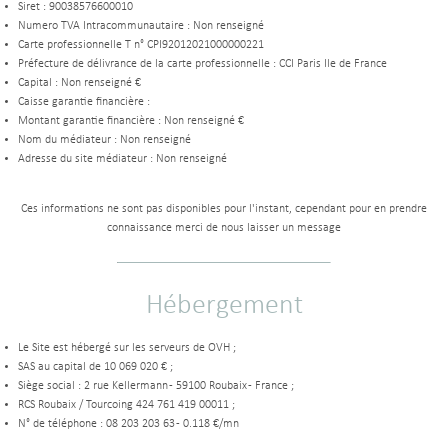
Siret : 90038576600010
Numero TVA Intracommunautaire : Non renseigné
Carte professionnelle T n° CPI92012021000000221
Préfecture de délivrance de la carte professionnelle : CCI Paris Ile de France
Capital : Non renseigné €
Caisse garantie financière :
Montant garantie financière : Non renseigné €
Nom du médiateur : Non renseigné
Adresse du site médiateur : Non renseigné
Ces informations ne sont pas disponibles pour l'instant, cependant pour en prendre
connaissance merci de nous laisser un message
Hébergement
Le Site est hébergé sur les serveurs de OVH ;
SAS au capital de 10 069 020 € ;
Siège social : 2 rue Kellermann - 59100 Roubaix - France ;
RCS Roubaix / Tourcoing 424 761 419 00011 ;
N° de téléphone : 08 203 203 63 - 0.118 €/mn