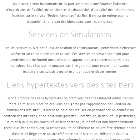
pour toute erreur involontaire de sa part ayant pour conséquence l'absence
d'exactitude, de fiabilité, de pertinence, d'exhaustivité, d'actualité des informations
insérées sur le service "Petites Annonces" du Site. Il en est de même pour la
disponibilité juridique des biens cités dans les annonces.
Services de Simulations
Les utilisateurs du Site ont à leur disposition des "simulateurs" permettant d'effectuer
aisément un certain nombre de calculs. Ces services de simulation n'ont pour
ambition que de fournir une estimation approximative concernant les valeurs
calculées. Les résultats ne pouvant pas être garantis pour exacts, l'utilisateur
exploitera ces calculs avec un esprit critique et discernement.
Liens hypertextes vers des sites tiers
Le Site propose des liens hypertextes pointant vers des sites Internet édités par des
tiers. La mise en place de ces liens ne signifie pas l'approbation par l'éditeur du
contenu des dits sites. L'Editeur ne peut pas réaliser en permanence un contrôle du
contenu des dits sites, et ne peut donc garantir : l'exactitude, la fiabilité, la pertinence,
la mise à jour, ou l'exhaustivité de leur contenu ; leur accès et bon fonctionnement
technique. Par conséquent, la responsabilité de l'Editeur ne pourra être retenue en cas
d'éventuel litige entre un site référencé sur le Site et un Utilisateur. Seule la
responsabilité des éditeurs des sites référencés sur le Site pourra être engagée.