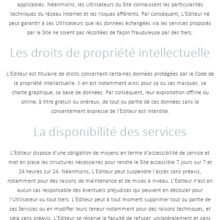
applicables. Néanmoins, les Utilisateurs du Site connaissent les particularités
techniques du réseau Internet et les risques afférents. Par conséquent, L'Editeur ne
peut garantir à ses Utilisateurs que les données échangées via les services proposés
par le Site ne soient pas récoltées de façon frauduleuse par des tiers.
Les droits de propriété intellectuelle
L'Editeur est titulaire de droits concernant certaines données protégées par le Code de
la propriété intellectuelle. Il en est notamment ainsi pour sa ou ses marques, sa
charte graphique, sa base de données. Par conséquent, leur exploitation offline ou
online, à titre gratuit ou onéreux, de tout ou partie de ces données sans le
consentement expresse de l'Editeur est interdite.
La disponibilité des services
L'Editeur dispose d'une obligation de moyens en terme d'accessibilité de service et
met en place les structures nécessaires pour rendre le Site accessible 7 jours sur 7 et
24 heures sur 24. Néanmoins, L'Editeur peut suspendre l'accès sans préavis,
notamment pour des raisons de maintenance et de mises à niveau. L'Editeur n'est en
aucun cas responsable des éventuels préjudices qui peuvent en découler pour
l'Utilisateur ou tout tiers. L'Editeur peut à tout moment supprimer tout ou partie de
ses Services ou en modifier leurs teneur notamment pour des raisons techniques, et
cela sans préavis. L'Editeur se réserve la faculté de refuser, unilatéralement et sans