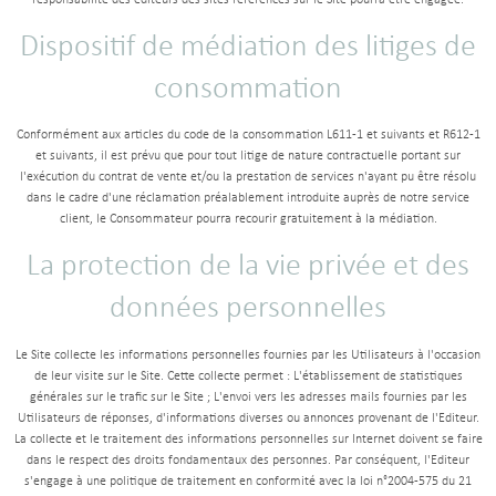
Dispositif de médiation des litiges de
consommation
Conformément aux articles du code de la consommation L611-1 et suivants et R612-1
et suivants, il est prévu que pour tout litige de nature contractuelle portant sur
l'exécution du contrat de vente et/ou la prestation de services n'ayant pu être résolu
dans le cadre d'une réclamation préalablement introduite auprès de notre service
client, le Consommateur pourra recourir gratuitement à la médiation.
La protection de la vie privée et des
données personnelles
Le Site collecte les informations personnelles fournies par les Utilisateurs à l'occasion
de leur visite sur le Site. Cette collecte permet : L'établissement de statistiques
générales sur le trafic sur le Site ; L'envoi vers les adresses mails fournies par les
Utilisateurs de réponses, d'informations diverses ou annonces provenant de l'Editeur.
La collecte et le traitement des informations personnelles sur Internet doivent se faire
dans le respect des droits fondamentaux des personnes. Par conséquent, l'Editeur
s'engage à une politique de traitement en conformité avec la loi n°2004-575 du 21