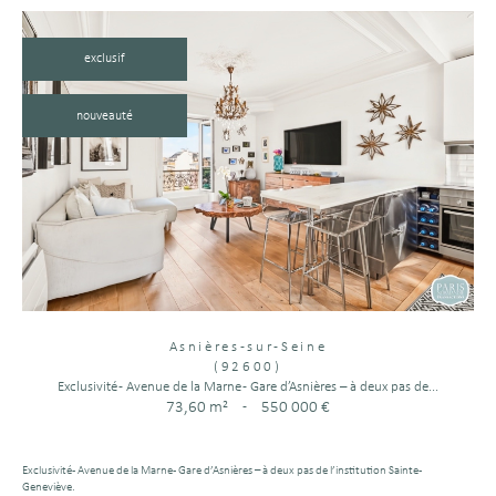
exclusif
nouveauté
Asnières-sur-Seine
(92600)
Exclusivité - Avenue de la Marne - Gare d’Asnières – à deux pas de...
73,60 m²
-
550 000 €
Exclusivité - Avenue de la Marne - Gare d’Asnières – à deux pas de l’institution Sainte-
Geneviève.