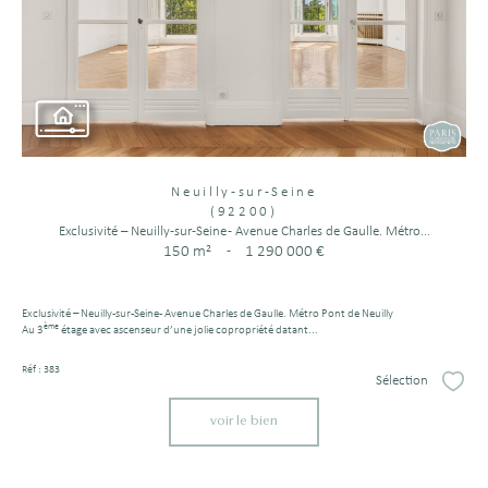
Neuilly-sur-Seine
(92200)
Exclusivité – Neuilly-sur-Seine - Avenue Charles de Gaulle. Métro...
150 m²
-
1 290 000 €
Exclusivité – Neuilly-sur-Seine - Avenue Charles de Gaulle. Métro Pont de Neuilly
ème
Au 3
étage avec ascenseur d’une jolie copropriété datant...
Réf : 383
Sélection
Sélect
voir le bien