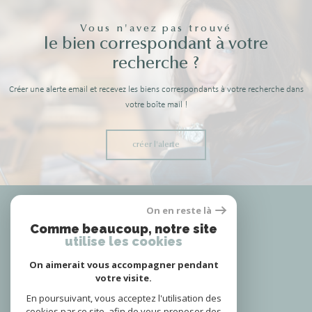
Vous n'avez pas trouvé
le bien correspondant à votre
recherche ?
Créer une alerte email et recevez les biens correspondants à votre recherche dans
votre boîte mail !
créer l'alerte
Nous
On en reste là
adhérons
Comme beaucoup, notre site
utilise les cookies
On aimerait vous accompagner pendant
votre visite.
Nous
suivre
En poursuivant, vous acceptez l'utilisation des
cookies par ce site, afin de vous proposer des