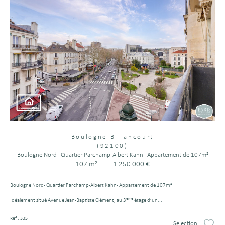
Boulogne-Billancourt
(92100)
Boulogne Nord - Quartier Parchamp-Albert Kahn - Appartement de 107m²
107 m²
-
1 250 000 €
Boulogne Nord - Quartier Parchamp-Albert Kahn - Appartement de 107m²
ème
Idéalement situé Avenue Jean-Baptiste Clément, au 3
étage d’un...
Réf : 335
Sélection