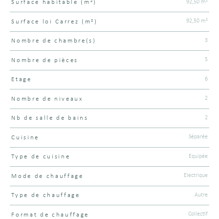
92,50 m²
Surface habitable (m²)
92,50 m²
Surface loi Carrez (m²)
3
Nombre de chambre(s)
5
Nombre de pièces
6
Etage
2
Nombre de niveaux
2
Nb de salle de bains
Séparée
Cuisine
Equipée
Type de cuisine
Electrique
Mode de chauffage
Autre
Type de chauffage
Collectif
Format de chauffage