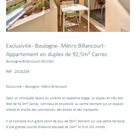
Exclusivité - Boulogne - Métro Billancourt -
Appartement en duplex de 92,5m² Carrez
Boulogne-Billancourt (92100)
Réf : 2016204
Exclusivité – Boulogne - Métro Billancourt
Dans un immeuble récent au sixième et septième étage, un duplex en très bon
état de 92,5m² Carrez, lumineux et ensoleillé, au calme donnant sur un espace
arboré et proche des commerces, des écoles et des transports.
Il se compose d’un grand salon de plus de 35m² donnant sur une petite terrasse,
d’une grande cuisine dînatoire équipée de 14m² et d’un WC invités.