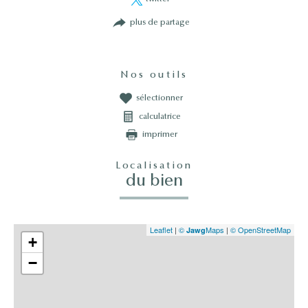
plus de partage
Nos outils
sélectionner
calculatrice
imprimer
Localisation
du bien
Leaflet
|
©
Maps
|
© OpenStreetMap
Jawg
+
−