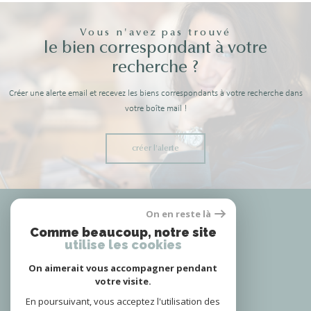
Vous n'avez pas trouvé
le bien correspondant à votre
recherche ?
Créer une alerte email et recevez les biens correspondants à votre recherche dans
votre boîte mail !
créer l'alerte
Nous
On en reste là
adhérons
Comme beaucoup, notre site
utilise les cookies
On aimerait vous accompagner pendant
votre visite.
Nous
suivre
En poursuivant, vous acceptez l'utilisation des