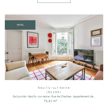
vendu
Neuilly-sur-Seine
(92200)
Exclusivité - Neuilly- sur-seine - Rue de Chartres - Appartement de...
74,41 m²
-