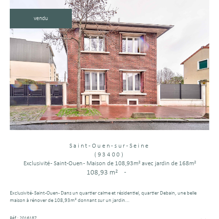
vendu
Saint-Ouen-sur-Seine
(93400)
Exclusivité - Saint-Ouen - Maison de 108,93m² avec jardin de 168m²
108,93 m²
-
Exclusivité - Saint-Ouen - Dans un quartier calme et résidentiel, quartier Debain, une belle
maison à rénover de 108,93m² donnant sur un jardin...
Réf : 2016187