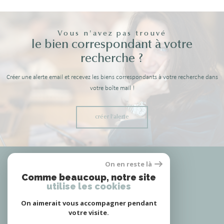
Vous n'avez pas trouvé
le bien correspondant à votre
recherche ?
Créer une alerte email et recevez les biens correspondants à votre recherche dans
votre boîte mail !
créer l'alerte
Nous
On en reste là
adhérons
Comme beaucoup, notre site
utilise les cookies
On aimerait vous accompagner pendant
votre visite.
Nous
suivre