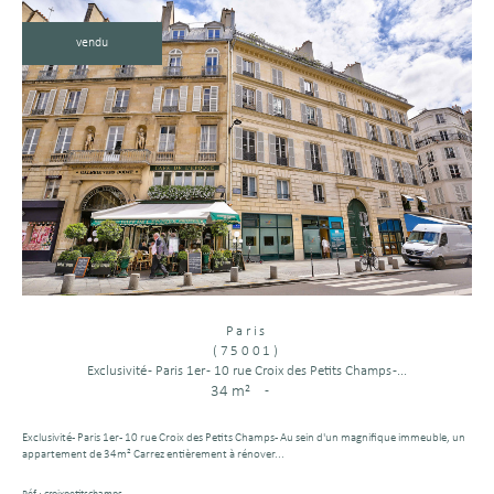
vendu
Paris
(75001)
Exclusivité - Paris 1er - 10 rue Croix des Petits Champs -...
34 m²
-
Exclusivité - Paris 1er - 10 rue Croix des Petits Champs - Au sein d'un magnifique immeuble, un
appartement de 34m² Carrez entièrement à rénover...