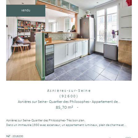
vendu
Asnières-sur-Seine
(92600)
Asnières sur Seine - Quartier des Philosophes - Appartement de...
85,70 m²
-
Asnières sur Seine - Quartier des Philosophes - Très bon plan.
Dans un immeuble 1930 avec ascenseur, un appartement lumineux, plein de charme et...
Réf : 2016200