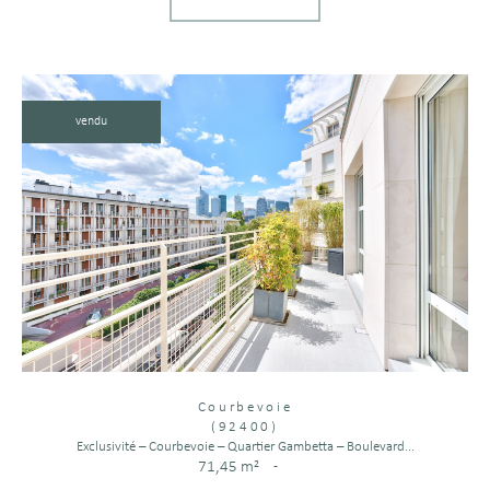
vendu
Courbevoie
(92400)
Exclusivité – Courbevoie – Quartier Gambetta – Boulevard...
71,45 m²
-