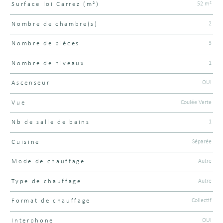
52 m²
Surface loi Carrez (m²)
2
Nombre de chambre(s)
3
Nombre de pièces
1
Nombre de niveaux
OUI
Ascenseur
Coulée Verte
Vue
1
Nb de salle de bains
Séparée
Cuisine
Autre
Mode de chauffage
Autre
Type de chauffage
Collectif
Format de chauffage
OUI
Interphone