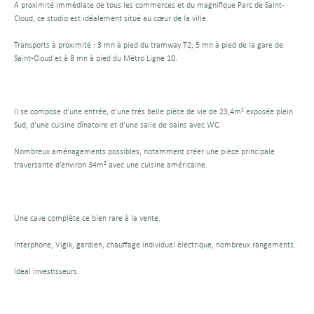
A proximité immédiate de tous les commerces et du magnifique Parc de Saint-
Cloud, ce studio est idéalement situé au cœur de la ville.
Transports à proximité : 3 mn à pied du tramway T2, 5 mn à pied de la gare de
Saint-Cloud et à 8 mn à pied du Métro Ligne 10.
Il se compose d’une entrée, d’une très belle pièce de vie de 23,4m² exposée plein
Sud, d’une cuisine dînatoire et d’une salle de bains avec WC.
Nombreux aménagements possibles, notamment créer une pièce principale
traversante d’environ 34m² avec une cuisine américaine.
Une cave complète ce bien rare à la vente.
Interphone, Vigik, gardien, chauffage individuel électrique, nombreux rangements.
Idéal investisseurs.