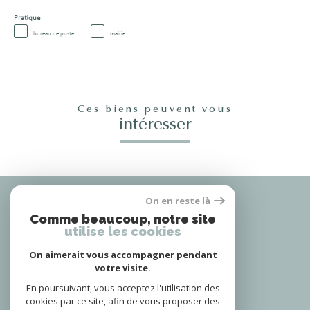
Pratique
bureau de poste
mairie
Ces biens peuvent vous
intéresser
Nous
On en reste là
adhérons
Comme beaucoup, notre site
utilise les cookies
On aimerait vous accompagner pendant
votre visite.
Nous
suivre
En poursuivant, vous acceptez l'utilisation des
cookies par ce site, afin de vous proposer des