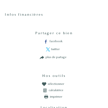
Infos financières
Caractéristiques
Valeurs
Partager ce bien
facebook
twitter
plus de partage
Nos outils
sélectionner
calculatrice
imprimer
Localisation