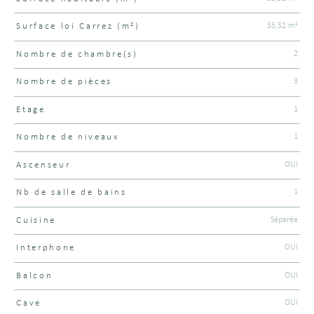
55,52 m²
Surface loi Carrez (m²)
2
Nombre de chambre(s)
3
Nombre de pièces
1
Etage
1
Nombre de niveaux
OUI
Ascenseur
1
Nb de salle de bains
Séparée
Cuisine
OUI
Interphone
OUI
Balcon
OUI
Cave