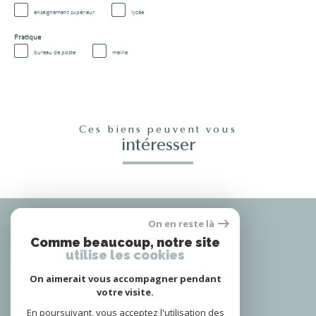
enseignement supérieur
lycée
Pratique
bureau de poste
mairie
Ces biens peuvent vous
intéresser
Nous
On en reste là
adhérons
Comme beaucoup, notre site
utilise les cookies
On aimerait vous accompagner pendant
votre visite.
Nous
suivre
En poursuivant, vous acceptez l'utilisation des