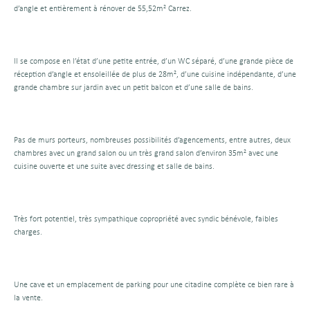
d’angle et entièrement à rénover de 55,52m² Carrez.
Il se compose en l’état d’une petite entrée, d’un WC séparé, d’une grande pièce de
réception d’angle et ensoleillée de plus de 28m², d’une cuisine indépendante, d’une
grande chambre sur jardin avec un petit balcon et d’une salle de bains.
Pas de murs porteurs, nombreuses possibilités d’agencements, entre autres, deux
chambres avec un grand salon ou un très grand salon d’environ 35m² avec une
cuisine ouverte et une suite avec dressing et salle de bains.
Très fort potentiel, très sympathique copropriété avec syndic bénévole, faibles
charges.
Une cave et un emplacement de parking pour une citadine complète ce bien rare à
la vente.