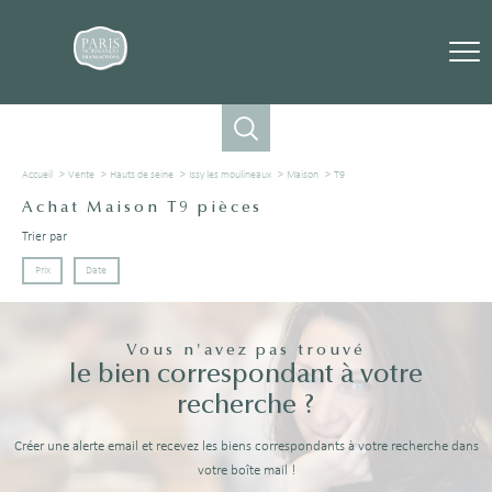
Accueil
Vente
Hauts de seine
Issy les moulineaux
Maison
T9
Achat Maison T9 pièces
Trier par
Prix
Date
Vous n'avez pas trouvé
le bien correspondant à votre
recherche ?
Créer une alerte email et recevez les biens correspondants à votre recherche dans
votre boîte mail !