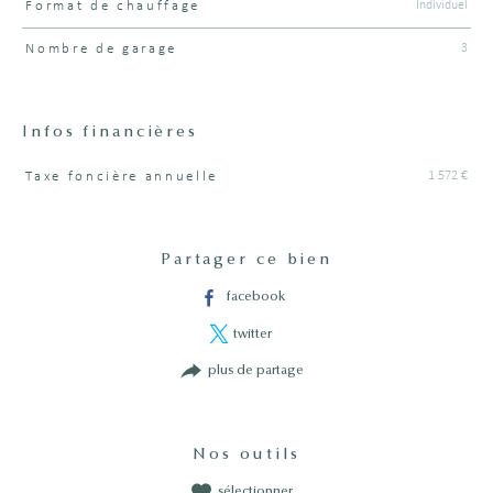
Individuel
Format de chauffage
3
Nombre de garage
Infos financières
1 572 €
Taxe foncière annuelle
Caractéristiques
Valeurs
Partager ce bien
facebook
twitter
plus de partage
Nos outils
sélectionner