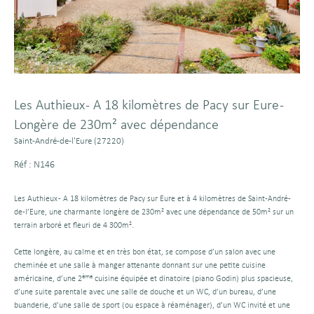
Les Authieux - A 18 kilomètres de Pacy sur Eure -
Longère de 230m² avec dépendance
Saint-André-de-l'Eure (27220)
Réf : N146
Les Authieux - A 18 kilomètres de Pacy sur Eure et à 4 kilomètres de Saint-André-
de-l’Eure, une charmante longère de 230m² avec une dépendance de 50m² sur un
terrain arboré et fleuri de 4 300m².
Cette longère, au calme et en très bon état, se compose d’un salon avec une
cheminée et une salle à manger attenante donnant sur une petite cuisine
ème
américaine, d’une 2
cuisine équipée et dinatoire (piano Godin) plus spacieuse,
d’une suite parentale avec une salle de douche et un WC, d’un bureau, d’une
buanderie, d’une salle de sport (ou espace à réaménager), d’un WC invité et une