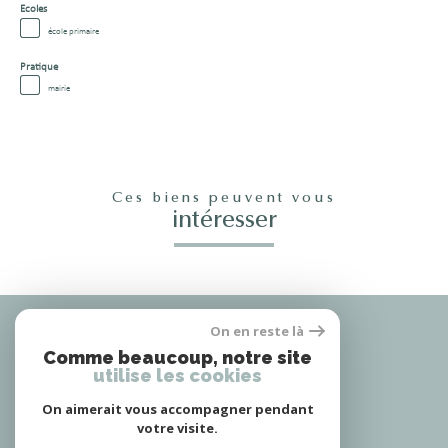
Ecoles
école primaire
Pratique
mairie
Ces biens peuvent vous
intéresser
Nous
On en reste là
adhérons
Comme beaucoup, notre site
utilise les cookies
On aimerait vous accompagner pendant
Nous
votre visite.