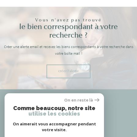
Vous n'avez pas trouvé
le bien correspondant à votre
recherche ?
Créer une alerte email et recevez les biens correspondants à votre recherche dans
votre boîte mail !
créer l'alerte
Nous
On en reste là
adhérons
Comme beaucoup, notre site
utilise les cookies
On aimerait vous accompagner pendant
votre visite.
Nous
suivre