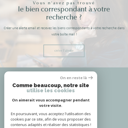
Vous n'avez pas trouvé
le bien correspondant à votre
recherche ?
Créer une alerte email et recevez les biens correspondants à votre recherche dans
votre boîte mail !
créer l'alerte
Nous
On en reste là
adhérons
Comme beaucoup, notre site
utilise les cookies
On aimerait vous accompagner pendant
votre visite.
Nous
suivre
En poursuivant, vous acceptez l'utilisation des
cookies par ce site, afin de vous proposer des
contenus adaptés et réaliser des statistiques !