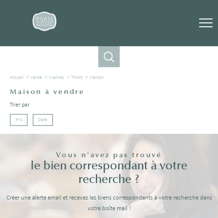
Accueil
Vente
Yvelines
Thoiry
Maison
Maison à vendre
Trier par
Prix
Date
Vous n'avez pas trouvé
le bien correspondant à votre
recherche ?
Créer une alerte email et recevez les biens correspondants à votre recherche dans
votre boîte mail !