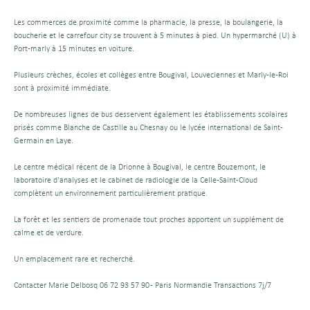
Les commerces de proximité comme la pharmacie, la presse, la boulangerie, la
boucherie et le carrefour city se trouvent à 5 minutes à pied. Un hypermarché (U) à
Port-marly à 15 minutes en voiture.
Plusieurs crèches, écoles et collèges entre Bougival, Louveciennes et Marly-le-Roi
sont à proximité immédiate.
De nombreuses lignes de bus desservent également les établissements scolaires
prisés comme Blanche de Castille au Chesnay ou le lycée international de Saint-
Germain en Laye.
Le centre médical récent de la Drionne à Bougival, le centre Bouzemont, le
laboratoire d'analyses et le cabinet de radiologie de la Celle-Saint-Cloud
complètent un environnement particulièrement pratique.
La forêt et les sentiers de promenade tout proches apportent un supplément de
calme et de verdure.
Un emplacement rare et recherché.
Contacter Marie Delbosq 06 72 93 57 90 - Paris Normandie Transactions 7j/7