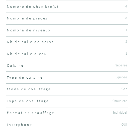
4
Nombre de chambre(s)
8
Nombre de pièces
1
Nombre de niveaux
2
Nb de salle de bains
1
Nb de salle d'eau
Séparée
Cuisine
Equipée
Type de cuisine
Gaz
Mode de chauffage
Chaudière
Type de chauffage
Individuel
Format de chauffage
OUI
Interphone