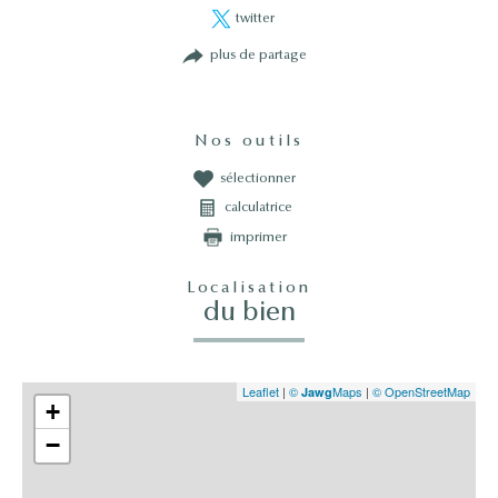
twitter
plus de partage
Nos outils
sélectionner
calculatrice
imprimer
Localisation
du bien
Leaflet
|
©
Maps
|
© OpenStreetMap
Jawg
+
−