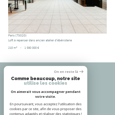
Paris (75020)
Loft à repenser dans ancien atelier d'ébénisterie
210 m²
-
1 580 000 €
Nous
On en reste là
adhérons
Comme beaucoup, notre site
utilise les cookies
On aimerait vous accompagner pendant
Nous
votre visite.
suivre
En poursuivant, vous acceptez l'utilisation des
cookies par ce site, afin de vous proposer des
contenus adaptés et réaliser des statistiques !