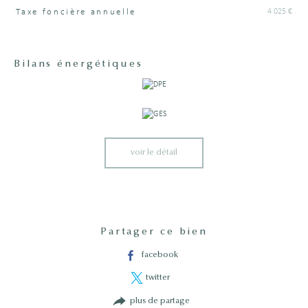
4 025 €
Taxe foncière annuelle
Bilans énergétiques
voir le détail
Partager ce bien
facebook
twitter
plus de partage