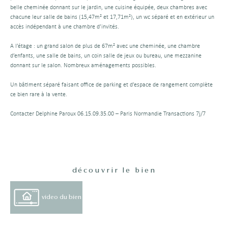
belle cheminée donnant sur le jardin, une cuisine équipée, deux chambres avec
chacune leur salle de bains (15,47m² et 17,71m²), un wc séparé et en extérieur un
accès indépendant à une chambre d’invités.
A l’étage : un grand salon de plus de 67m² avec une cheminée, une chambre
d’enfants, une salle de bains, un coin salle de jeux ou bureau, une mezzanine
donnant sur le salon. Nombreux aménagements possibles.
Un bâtiment séparé faisant office de parking et d’espace de rangement complète
ce bien rare à la vente.
Contacter Delphine Paroux 06.15.09.35.00 – Paris Normandie Transactions 7j/7
découvrir le bien
video du bien