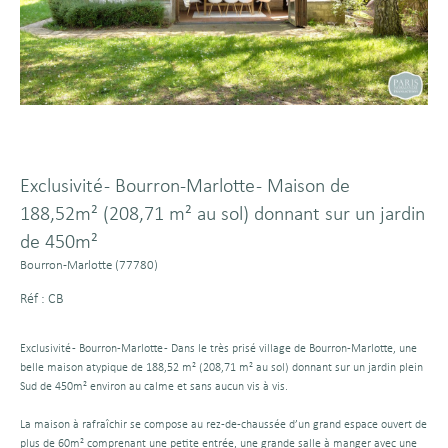
Exclusivité - Bourron-Marlotte - Maison de
188,52m² (208,71 m² au sol) donnant sur un jardin
de 450m²
Bourron-Marlotte (77780)
Réf : CB
Exclusivité - Bourron-Marlotte - Dans le très prisé village de Bourron-Marlotte, une
belle maison atypique de 188,52 m² (208,71 m² au sol) donnant sur un jardin plein
Sud de 450m² environ au calme et sans aucun vis à vis.
La maison à rafraîchir se compose au rez-de-chaussée d’un grand espace ouvert de
plus de 60m² comprenant une petite entrée, une grande salle à manger avec une