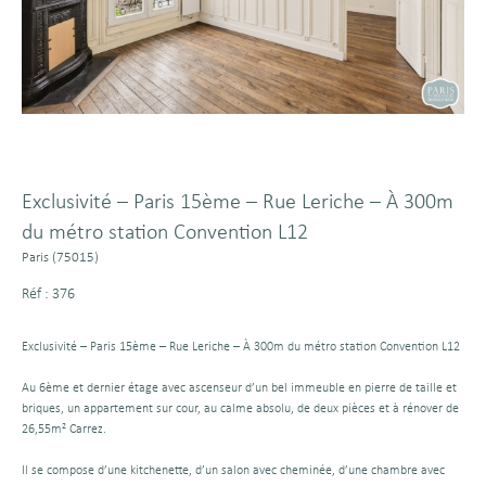
Exclusivité – Paris 15ème – Rue Leriche – À 300m
du métro station Convention L12
Paris (75015)
Réf : 376
Exclusivité – Paris 15ème – Rue Leriche – À 300m du métro station Convention L12
Au 6ème et dernier étage avec ascenseur d’un bel immeuble en pierre de taille et
briques, un appartement sur cour, au calme absolu, de deux pièces et à rénover de
26,55m² Carrez.
Il se compose d’une kitchenette, d’un salon avec cheminée, d’une chambre avec