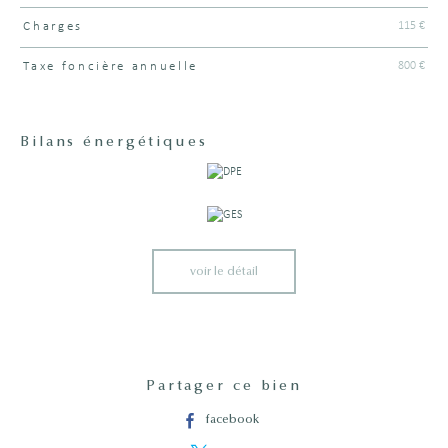
115 €
Charges
800 €
Taxe foncière annuelle
Bilans énergétiques
voir le détail
Partager ce bien
facebook