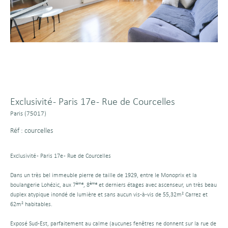
Exclusivité - Paris 17e - Rue de Courcelles
Paris (75017)
Réf : courcelles
Exclusivité - Paris 17e - Rue de Courcelles
Dans un très bel immeuble pierre de taille de 1929, entre le Monoprix et la
ème
ème
boulangerie Lohézic, aux 7
, 8
et derniers étages avec ascenseur, un très beau
duplex atypique inondé de lumière et sans aucun vis-à-vis de 55,32m² Carrez et
62m² habitables.
Exposé Sud-Est, parfaitement au calme (aucunes fenêtres ne donnent sur la rue de