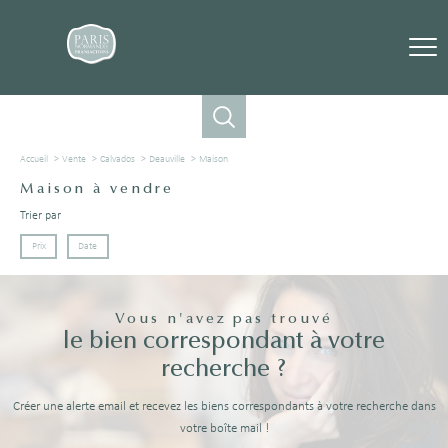
Accueil
Vente
Calvados
Deauville
Maison
Maison à vendre
Trier par
Prix
Date
Vous n'avez pas trouvé
le bien correspondant à votre
recherche ?
Créer une alerte email et recevez les biens correspondants à votre recherche dans
votre boîte mail !